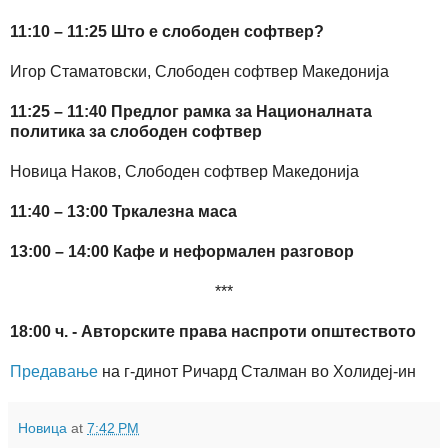
11:10 – 11:25 Што е слободен софтвер?
Игор Стаматовски, Слободен софтвер Македонија
11:25 – 11:40 Предлог рамка за Националната
политика за слободен софтвер
Новица Наков, Слободен софтвер Македонија
11:40 – 13:00 Тркалезна маса
13:00 – 14:00 Кафе и неформален разговор
***
18:00 ч. - Авторските права наспроти општеството
Предавање
на г-динот Ричард Сталман во Холидеј-ин
Новица
at
7:42 PM