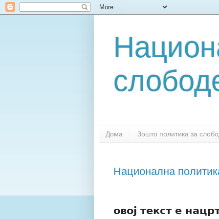
Национ
слобод
Дома
Зошто политика за слоб
Национална политик
овој текст е нацр