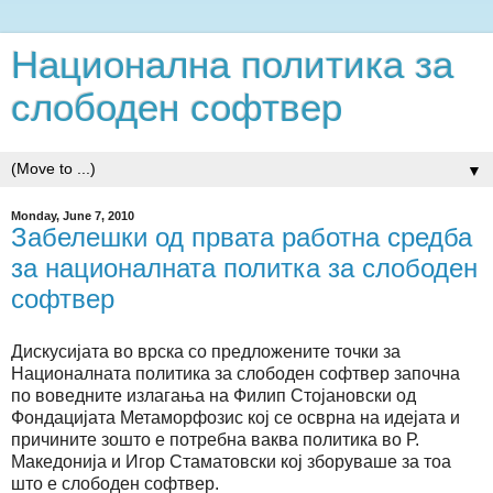
Национална политика за
слободен софтвер
▼
Monday, June 7, 2010
Забелешки од првата работна средба
за националната политка за слободен
софтвер
Дискусијата во врска со предложените точки за
Националната политика за слободен софтвер започна
по воведните излагања на Филип Стојановски од
Фондацијата Метаморфозис кој се осврна на идејата и
причините зошто е потребна ваква политика во Р.
Македонија и Игор Стаматовски кој зборуваше за тоа
што е слободен софтвер.