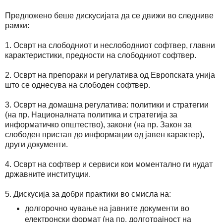
Предложено беше дискусијата да се движи во следниве
рамки:
1. Осврт на слободниот и неслободниот софтвер, главни
карактеристики, предности на слободниот софтвер.
2. Осврт на препораки и регулатива од Европската унија
што се однесува на слободен софтвер.
3. Осврт на домашна регулатива: политики и стратегии
(на пр. Националната политика и стратегија за
информатичко општество), закони (на пр. Закон за
слободен пристап до информации од јавен карактер),
други документи.
4. Осврт на софтвер и сервиси кои моментално ги нудат
државните институции.
5. Дискусија за добри практики во смисла на:
долгорочно чување на јавните документи во
електронски формат (на пр. долготрајност на